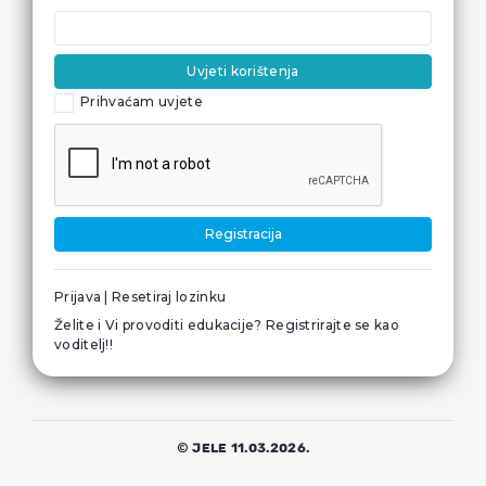
Uvjeti korištenja
Prihvaćam uvjete
Registracija
Prijava
|
Resetiraj lozinku
Želite i Vi provoditi edukacije? Registrirajte se kao
voditelj!
!
© JELE 11.03.2026.