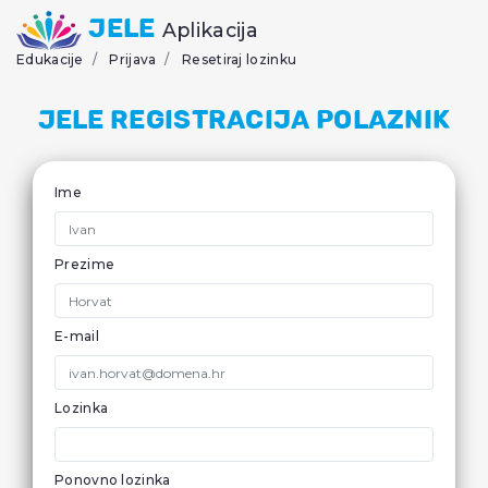
JELE
Aplikacija
Edukacije
Prijava
Resetiraj lozinku
JELE Registracija polaznik
Ime
Prezime
E-mail
Lozinka
Ponovno lozinka